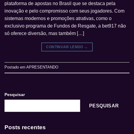
plataforma de apostas no Brasil que se destaca pela
inovação e pelo compromisso com seus jogadores. Com
sistemas modernos e promoções atrativas, como o
exclusivo programa de Fundos de Resgate, a bet917 não
só oferece diversão, mas também […]
CONTINUAR LENDO
→
Postado em
APRESENTANDO
Pesquisar
PESQUISAR
Posts recentes