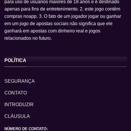
para uso de usuários maiores de 18 anos e é destinado
apenas para fins de entretenimento. 2. este jogo contém
compras noapp. 3. O fato de um jogador jogar ou ganhar
em um jogo de apostas sociais não significa que ele
ganhará em apostas com dinheiro real e jogos
relacionados no futuro.
POLÍTICA
SEGURANÇA
CONTATO
INTRODUZIR
CLÁUSULA
NÚMERO DE CONTATO: