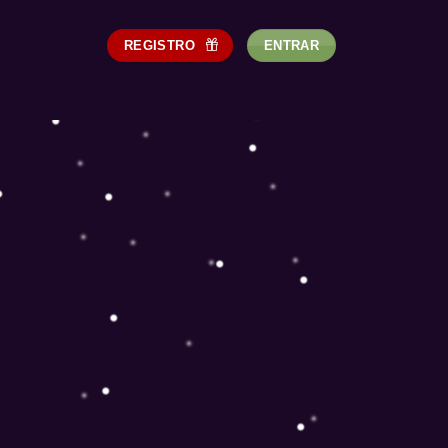
REGISTRO
ENTRAR