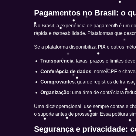
Pagamentos no Brasil: o q
No Brasil, a experiência de pagamento é um dos
rápida e rastreabilidade. Plataformas que des
Se a plataforma disponibiliza
PIX
e outros méto
Transparência
: taxas, prazos e limites dev
Conferência de dados
: nome/CPF e chaves 
Comprovantes
: guarde registros de transa
Organização
: uma área de conta clara redu
Uma dica operacional: use sempre contas e chav
o suporte antes de prosseguir. Essa postura si
Segurança e privacidade: 