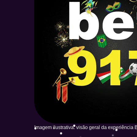
Imagem ilustrativa: visão geral da experiênci