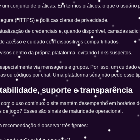
um conjunto de práticas. Em termos práticos, o que o usuário
egura (HTTPS) e políticas claras de privacidade.
atualização de credenciais e, quando disponível, camadas adici
as de acesso e cuidado com dispositivos compartilhados.
visos dentro da própria plataforma, evitando links suspeitos.
 especialmente via mensagens e grupos. Por isso, um cuidado es
s ou códigos por chat. Uma plataforma séria não pede esse ti
stabilidade, suporte e transparência
ce com o uso contínuo: o site mantém desempenho em horários 
s de jogo? Esses são sinais de maturidade operacional.
a recomendação é observar três frentes:
ão “quebram” em telas menores?