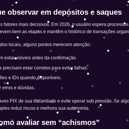
ue observar em depósitos e saques
 fatores mais decisivos. Em 2026, o usuário espera processos o
crevem bem as etapas e mantêm o histórico de transações organi
dos locais, alguns pontos merecem atenção:
em estar visíveis antes da confirmação.
precisam estar corretos para evitar falhas.
ções e IDs quando disponíveis.
z erros e dúvidas.
es PIX de sua titularidade e evite operar sob pressão. Se algo
mples reduz riscos e melhora sua autonomia.
como avaliar sem “achismos”