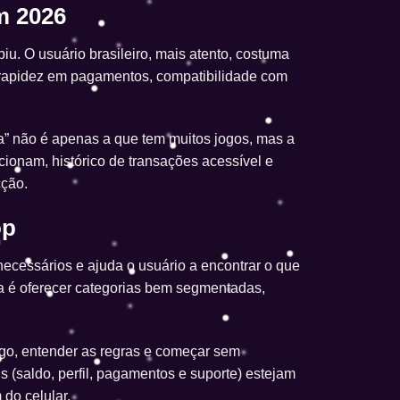
m 2026
u. O usuário brasileiro, mais atento, costuma
s, rapidez em pagamentos, compatibilidade com
a” não é apenas a que tem muitos jogos, mas a
cionam, histórico de transações acessível e
cção.
op
necessários e ajuda o usuário a encontrar o que
ia é oferecer categorias bem segmentadas,
jogo, entender as regras e começar sem
 (saldo, perfil, pagamentos e suporte) estejam
 do celular.